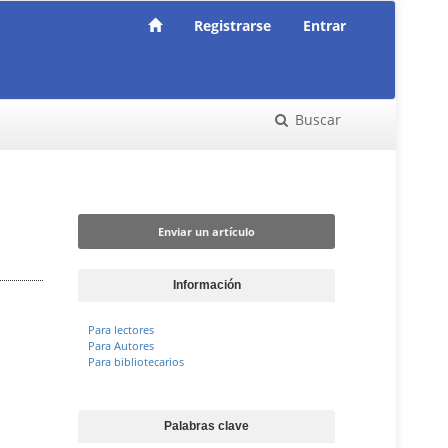
Registrarse
Entrar
Buscar
Enviar un artículo
Enviar un artículo
Información
Para lectores
Para Autores
Para bibliotecarios
Palabras clave