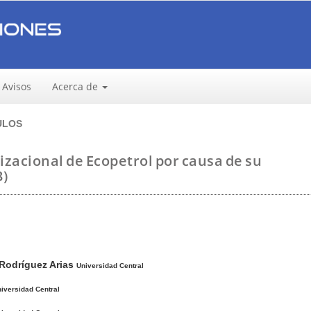
Avisos
Acerca de
ULOS
izacional de Ecopetrol por causa de su
3)
 Rodríguez Arias
Universidad Central
iversidad Central