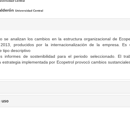
iversidad Central
alderón
Universidad Central
lo se analizan los cambios en la estructura organizacional de Ecope
2013, producidos por la internacionalización de la empresa. Es
e tipo descriptivo
s informes de sostenibilidad para el periodo seleccionado. El tra
a estrategia implementada por Ecopetrol provocó cambios sustanciale
e uso