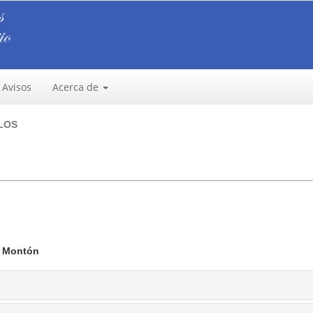
Avisos
Acerca de
LOS
on Montón