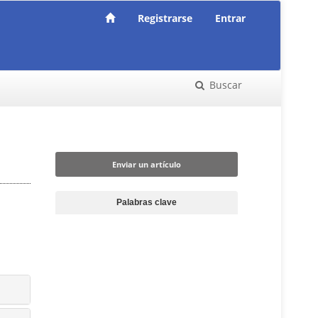
Registrarse
Entrar
Buscar
Enviar un artículo
Enviar un artículo
Palabras clave