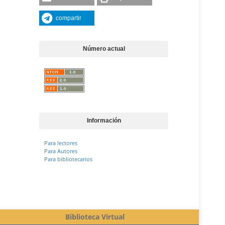
compartir
Número actual
Información
Para lectores
Para Autores
Para bibliotecarios
Biblioteca Virtual