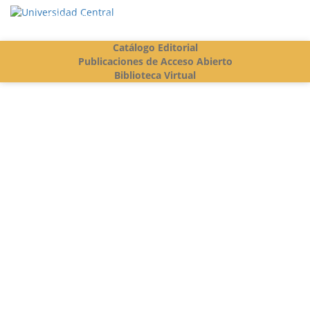
Vigilada Mineducación
Catálogo Editorial
Publicaciones de Acceso Abierto
Biblioteca Virtual