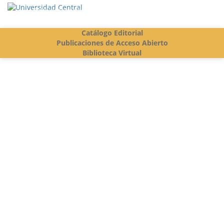
Vigilada Mineducación
Catálogo Editorial
Publicaciones de Acceso Abierto
Biblioteca Virtual