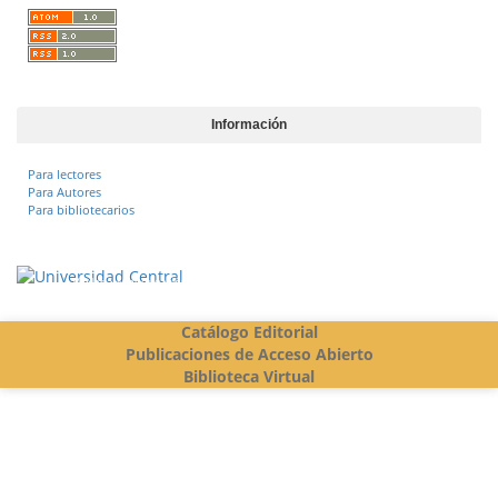
Información
Para lectores
Para Autores
Para bibliotecarios
Vigilada Mineducación
Catálogo Editorial
Publicaciones de Acceso Abierto
Biblioteca Virtual