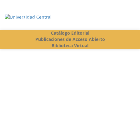
Vigilada Mineducación
Catálogo Editorial
Publicaciones de Acceso Abierto
Biblioteca Virtual