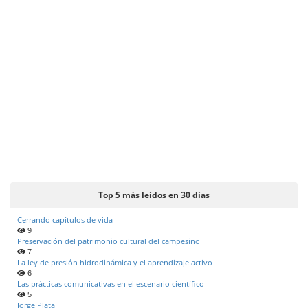
Top 5 más leídos en 30 días
Cerrando capítulos de vida
9
Preservación del patrimonio cultural del campesino
7
La ley de presión hidrodinámica y el aprendizaje activo
6
Las prácticas comunicativas en el escenario científico
5
Jorge Plata