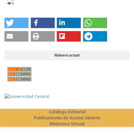
5
Número actual
Vigilada Mineducación
Catálogo Editorial
Publicaciones de Acceso Abierto
Biblioteca Virtual