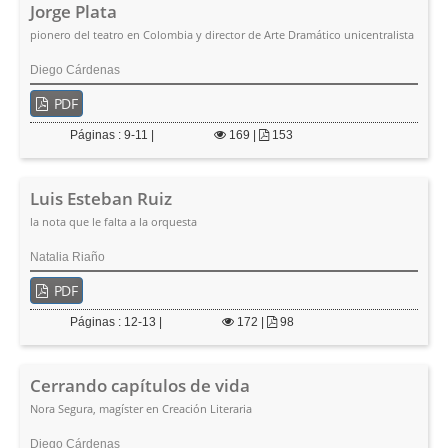
Jorge Plata
pionero del teatro en Colombia y director de Arte Dramático unicentralista
Diego Cárdenas
PDF
Páginas : 9-11 |
169
|
153
Luis Esteban Ruiz
la nota que le falta a la orquesta
Natalia Riaño
PDF
Páginas : 12-13 |
172
|
98
Cerrando capítulos de vida
Nora Segura, magíster en Creación Literaria
Diego Cárdenas