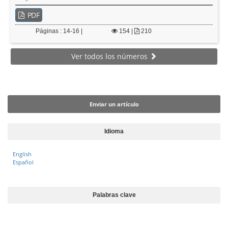
PDF
Páginas : 14-16 |
154
|
210
Ver todos los números
Enviar un artículo
Enviar un artículo
Idioma
English
Español
Palabras clave