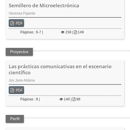
Semillero de Microelectrónica
Vanessa Fajardo
PDF
Páginas : 6-7 |
158
|
149
Proyectos
Las prácticas comunicativas en el escenario
científico
Jos Jane Aldana
PDF
Páginas : 8 |
140
|
98
Perfil