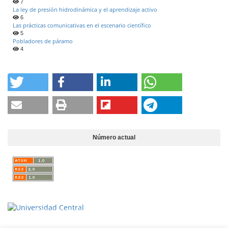
7
La ley de presión hidrodinámica y el aprendizaje activo
6
Las prácticas comunicativas en el escenario científico
5
Pobladores de páramo
4
Número actual
Vigilada Mineducación