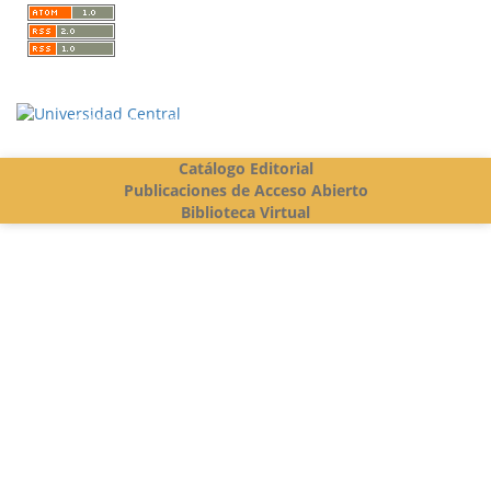
Vigilada Mineducación
Catálogo Editorial
Publicaciones de Acceso Abierto
Biblioteca Virtual