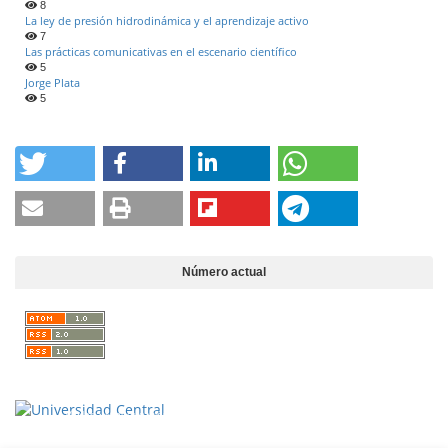
8
La ley de presión hidrodinámica y el aprendizaje activo
7
Las prácticas comunicativas en el escenario científico
5
Jorge Plata
5
Número actual
Vigilada Mineducación