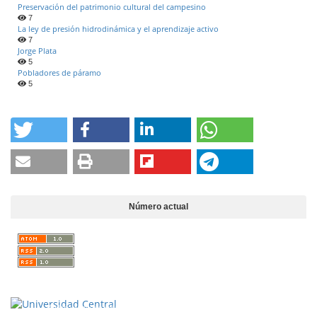
Preservación del patrimonio cultural del campesino
7
La ley de presión hidrodinámica y el aprendizaje activo
7
Jorge Plata
5
Pobladores de páramo
5
Número actual
Vigilada Mineducación