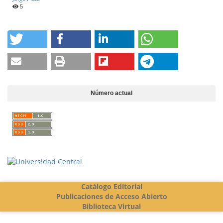
5
Número actual
Vigilada Mineducación
Catálogo Editorial
Publicaciones de Acceso Abierto
Biblioteca Virtual