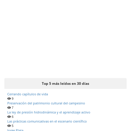
Top 5 más leídos en 30 días
Cerrando capítulos de vida
9
Preservación del patrimonio cultural del campesino
7
La ley de presión hidrodinámica y el aprendizaje activo
6
Las prácticas comunicativas en el escenario científico
5
Jorge Plata