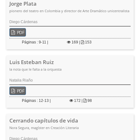
Jorge Plata
pionero del teatro en Colombia y director de Arte Dramático unicentralista
Diego Cárdenas
PDF
Páginas : 9-11 |
169
|
153
Luis Esteban Ruiz
la nota que le falta a la orquesta
Natalia Riaño
PDF
Páginas : 12-13 |
172
|
98
Cerrando capítulos de vida
Nora Segura, magíster en Creación Literaria
Diego Cárdenas