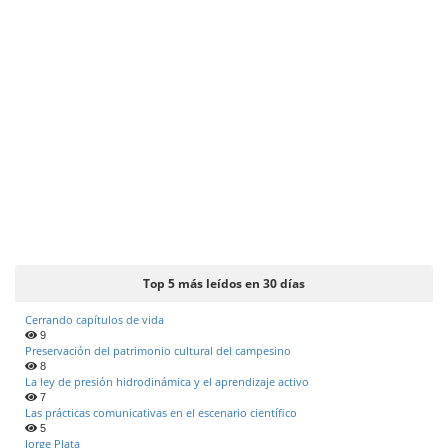
Top 5 más leídos en 30 días
Cerrando capítulos de vida
9
Preservación del patrimonio cultural del campesino
8
La ley de presión hidrodinámica y el aprendizaje activo
7
Las prácticas comunicativas en el escenario científico
5
Jorge Plata