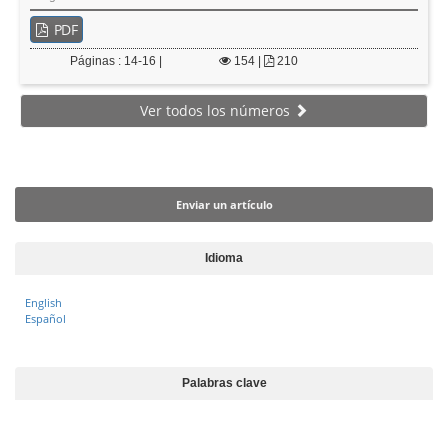
PDF
Páginas : 14-16 |
154
|
210
Ver todos los números
Enviar un artículo
Enviar un artículo
Idioma
English
Español
Palabras clave