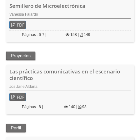
Semillero de Microelectrónica
Vanessa Fajardo
PDF
Páginas : 6-7 |
158
|
149
Proyectos
Las prácticas comunicativas en el escenario
científico
Jos Jane Aldana
PDF
Páginas : 8 |
140
|
98
Perfil