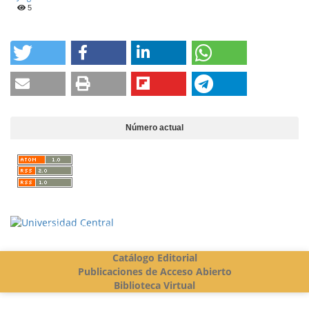
5
Número actual
Vigilada Mineducación
Catálogo Editorial
Publicaciones de Acceso Abierto
Biblioteca Virtual