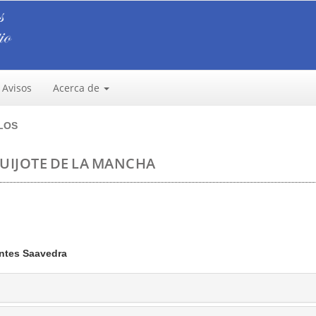
Avisos
Acerca de
LOS
UIJOTE DE LA MANCHA
ntes Saavedra