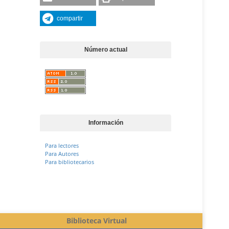
compartir
Número actual
Información
Para lectores
Para Autores
Para bibliotecarios
Biblioteca Virtual