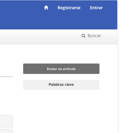
Registrarse
Entrar
Buscar
Enviar un artículo
Enviar un artículo
Palabras clave