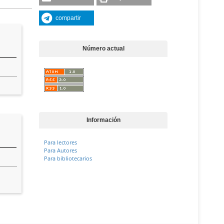
compartir
Número actual
Información
Para lectores
Para Autores
Para bibliotecarios