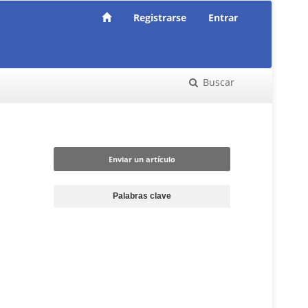
Registrarse
Entrar
Buscar
Enviar un artículo
Enviar un artículo
Palabras clave